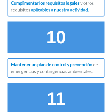
Cumplimentar los requisitos legales
y otros
requisitos
aplicables a nuestra actividad.
10
Mantener un plan de control y prevención
de
emergencias y contingencias ambientales.
11