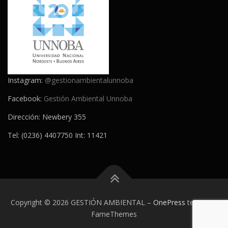
Instagram:
@gestionambientalunnoba
Facebook:
Gestión Ambiental Unnoba
Dirección: Newbery 355
Tel: (0236) 4407750 Int: 11421
Copyright © 2026 GESTIÓN AMBIENTAL
–
OnePress
tema por
FameThemes