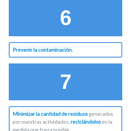
6
Prevenir la contaminación.
7
Minimizar la cantidad de residuos
generados
por nuestras actividades,
reciclándolos
en la
medida que fuera posible.