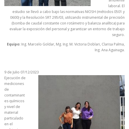
ambiente
laboral. El
estudio se llevó a cabo bajo las normativas NIOSH (métodos 0501 y
0600) y la Resolución SRT 295/03, utilizando instrumental de precisión
(bomba de caudal constante con rotámetro y balanza analítica) para
evaluar la exposición del personal y garantizar un entorno de trabajo
seguro.
Equipo:
Ing. Marcelo Goldar, Mg. Ing. M. Victoria Doblari, Clarisa Palma,
Ing. Ana Aguinaga.
9 de Julio 07/12/2023
Ejecución de
mediciones
de
contaminant
es químicos
y nivel de
material
particulado
en el