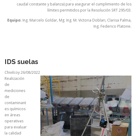
caudal constante y balanza) para asegurar el cumplimiento de los
límites permitidos por la Resolución SRT 295/03.
Equipo:
Ing. Marcelo Goldar, Mg. Ing. M. Victoria Doblari, Clarisa Palma,
Ing. Federico Platone.
IDS suelas
Chivilcoy 26/08/2022
Realización
de
mediciones
de
contaminant
es químicos
en áreas
operativas
para evaluar
la calidad