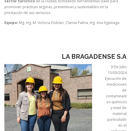
sector turístico
de la ciudad, brindando herramientas clave para
promover prácticas seguras, preventivas y sustentables en la
prestación de sus servicios.
Equipo:
Mg. Ing. M. Victoria Doblari, Clarisa Palma, Ing. Ana Aguinaga.
LA BRAGADENSE S.A
9 De Julio
15/03/2024
Ejecución de
mediciones
de
contaminant
es químicos
y nivel de
material
particulado
en el