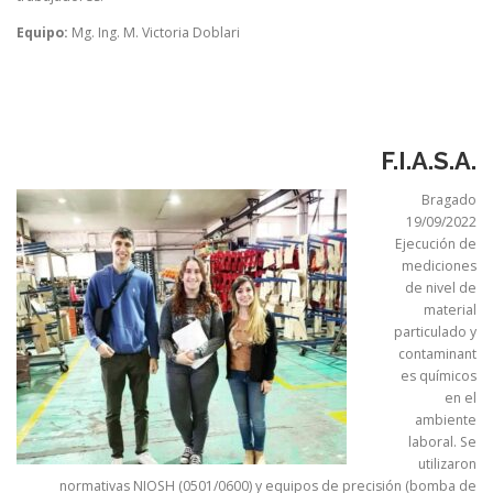
Equipo:
Mg. Ing. M. Victoria Doblari
F.I.A.S.A.
Bragado
19/09/2022
Ejecución de
mediciones
de nivel de
material
particulado y
contaminant
es químicos
en el
ambiente
laboral. Se
utilizaron
normativas NIOSH (0501/0600) y equipos de precisión (bomba de