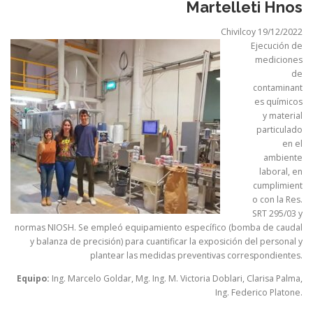
Martelleti Hnos
Chivilcoy 19/12/2022
Ejecución de
mediciones
de
contaminant
es químicos
y material
particulado
en el
ambiente
laboral, en
cumplimient
o con la Res.
SRT 295/03 y
normas NIOSH. Se empleó equipamiento específico (bomba de caudal
y balanza de precisión) para cuantificar la exposición del personal y
plantear las medidas preventivas correspondientes.
Equipo:
Ing. Marcelo Goldar, Mg. Ing. M. Victoria Doblari, Clarisa Palma,
Ing. Federico Platone.