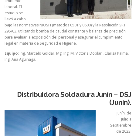
ambiente
laboral. El
estudio se
llevó a cabo
bajo las normativas NIOSH (métodos 0501 y 0600) y la Resolución SRT
295/03, utilizando bomba de caudal constante y balanza de precisión
para evaluar la exposición del personal y asegurar el cumplimiento
legal en materia de Seguridad e Higiene.
Equipo:
Ing. Marcelo Goldar, Mg. Ing. M. Victoria Doblari, Clarisa Palma,
Ing. Ana Aguinaga.
Distribuidora Soldadura Junín – DSJ
(Junín).
Junín. de
Julio a
Septiembre
de 2023.