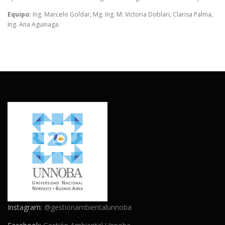
Equipo:
Ing. Marcelo Goldar, Mg. Ing. M. Victoria Doblari, Clarisa Palma,
Ing. Ana Aguinaga.
Instagram:
@gestionambientalunnoba