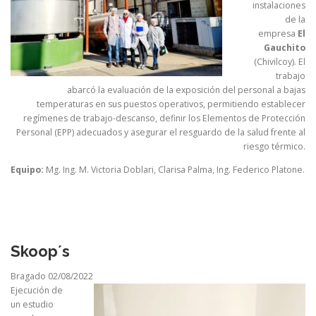
instalaciones
de la
empresa
El
Gauchito
(Chivilcoy). El
trabajo
abarcó la evaluación de la exposición del personal a bajas
temperaturas en sus puestos operativos, permitiendo establecer
regímenes de trabajo-descanso, definir los Elementos de Protección
Personal (EPP) adecuados y asegurar el resguardo de la salud frente al
riesgo térmico.
Equipo:
Mg. Ing. M. Victoria Doblari, Clarisa Palma, Ing. Federico Platone.
Skoop´s
Bragado 02/08/2022
Ejecución de
un estudio