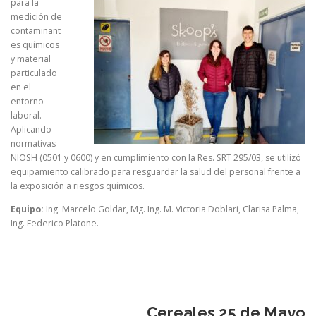
para la
medición de
contaminant
es químicos
y material
particulado
en el
entorno
laboral.
Aplicando
normativas
NIOSH (0501 y 0600) y en cumplimiento con la Res. SRT 295/03, se utilizó
equipamiento calibrado para resguardar la salud del personal frente a
la exposición a riesgos químicos.
Equipo:
Ing. Marcelo Goldar, Mg. Ing. M. Victoria Doblari, Clarisa Palma,
Ing. Federico Platone.
Cereales 25 de Mayo