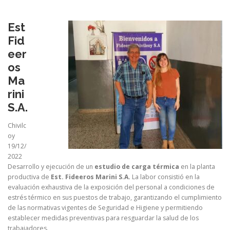
Est
Fid
eer
os
Ma
rini
S.A.
Chivilc
oy
19/12/
2022
Desarrollo y ejecución de un
estudio de carga térmica
en la planta
productiva de
Est. Fideeros Marini S.A.
La labor consistió en la
evaluación exhaustiva de la exposición del personal a condiciones de
estrés térmico en sus puestos de trabajo, garantizando el cumplimiento
de las normativas vigentes de Seguridad e Higiene y permitiendo
establecer medidas preventivas para resguardar la salud de los
trabajadores.