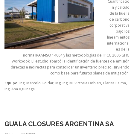
Cuantificació
n y cálculo
de la huella
de carbono
corporativa
bajo los
lineamientos
internacional
es de la
norma IRAM-ISO 14064 y las metodologías del IPCC 2006 GHG
Workbook. El estudio abarcó la identificación de fuentes de emisión
directas e indirectas para consolidar un inventario preciso, sirviendo
como base para futuros planes de mitigación.
Equipo:
Ing. Marcelo Goldar, Mg. Ing. M. Victoria Doblari, Clarisa Palma,
Ing. Ana Aguinaga.
GUALA CLOSURES ARGENTINA SA