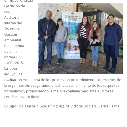
Chivilcoy. 07/2023
Ejecución de
una
Auditoría
Interna del
Sistema de
Gestión
Ambiental
fundamenta
da en la
norma ISO
14001:2015.
La labor
incluyó una
evaluación exhaustiva de los procesos y procedimientos operativos de
la organización, asegurando el estricto cumplimiento de los requisitos
normativos y promoviendo la mejora continua mediante auditores
certificados por IRAM.
Equipo:
Ing. Marcelo Goldar, Mg. Ing. M. Victoria Doblari, Clarisa Palma.