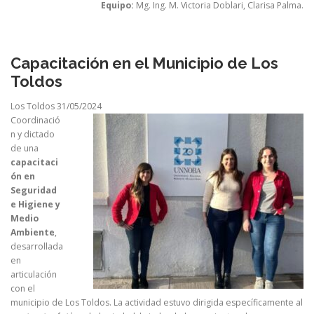
Equipo:
Mg. Ing. M. Victoria Doblari, Clarisa Palma.
Capacitación en el Municipio de Los
Toldos
Los Toldos 31/05/2024
Coordinació
n y dictado
de una
capacitaci
ón en
Seguridad
e Higiene y
Medio
Ambiente
,
desarrollada
en
articulación
con el
municipio de Los Toldos. La actividad estuvo dirigida específicamente al