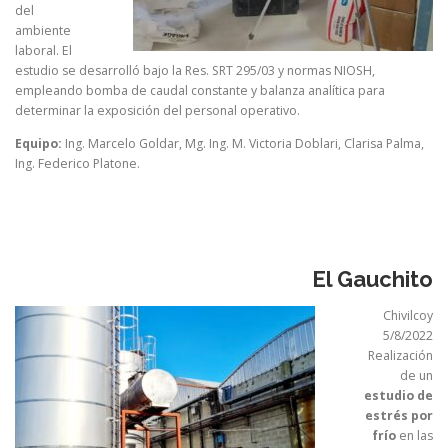
del
ambiente
laboral. El
estudio se desarrolló bajo la Res. SRT 295/03 y normas NIOSH,
empleando bomba de caudal constante y balanza analítica para
determinar la exposición del personal operativo.
Equipo:
Ing. Marcelo Goldar, Mg. Ing. M. Victoria Doblari, Clarisa Palma,
Ing. Federico Platone.
El Gauchito
Chivilcoy
5/8/2022
Realización
de un
estudio de
estrés por
frío
en las