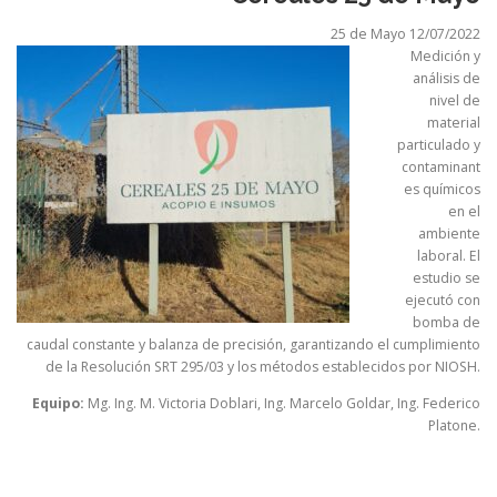
25 de Mayo 12/07/2022
Medición y
análisis de
nivel de
material
particulado y
contaminant
es químicos
en el
ambiente
laboral. El
estudio se
ejecutó con
bomba de
caudal constante y balanza de precisión, garantizando el cumplimiento
de la Resolución SRT 295/03 y los métodos establecidos por NIOSH.
Equipo:
Mg. Ing. M. Victoria Doblari, Ing. Marcelo Goldar, Ing. Federico
Platone.