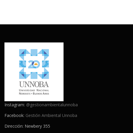
Instagram:
@gestionambientalunnoba
Facebook:
Gestión Ambiental Unnoba
Dirección: Newbery 355